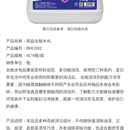
图片仅供参考，请以实物为准
产品名称：联益全能水4L
产品编号：BHC002
产品规格：4L*4瓶/箱
销售单位：瓶
全能水包括重垢型和轻垢型、多功能清洗、家用型三种系列，是日
常生活中经常会使用到和重要的清洁品。 全能清洗剂的配方非常
重要，因为随着接触物体不同而产生化学反应对物品本身会有影
响，所以即使真是哪里都能用的清洗剂，了解配方才能够知道哪些
环境条件下达到最好洁净效果，规避一些清洁常见危害。保护自己
的健康。
产品说明：本品含多种高效清洁成分，不但能快速清除油渍、尘
垢、炭渍、及新茶渍等污渍，并有清除异味功能，也适合厕所常规