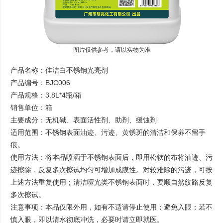
图片仅供参考，请以实物为准
产品名称：佳洁白不锈钢光亮剂
产品编号：BJC006
产品规格：3.8L*4瓶/箱
销售单位：箱
主要成分：无机碱、表面活性剂、助剂、缓蚀剂
适用范围：不锈钢表面油迹、污迹、黄锈斑的清洁和保养不留手
痕。
使用方法：将本品喷洒于不锈钢表面后，即用松软的布将油迹、污
迹擦除，反复多次擦试均匀可增加成膜性。对较难除的污迹，可按
上述方法重复使用；清洁哑光类不锈钢表面时，要顺自然纹路反复
多次擦试。
注意事项：本品仅限外用，如有不适请停止使用；避免入眼；若不
慎入眼，即以清水彻底冲洗，必要时请立即就医。